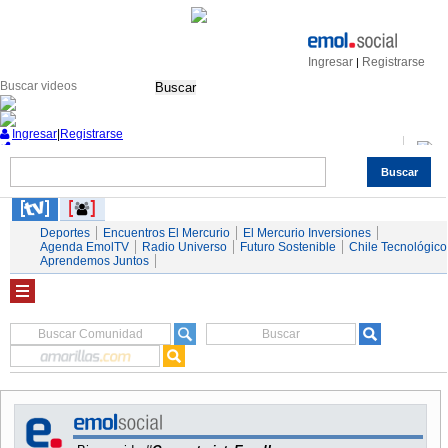
Ingresar
Registrarse
|
Buscar
Ingresar
|
Registrarse
Buscar
Nacional
Economía
Deportes
Mundo
Espectáculos
Tendencias
Autos
Servicios
Deportes
Encuentros El Mercurio
El Mercurio Inversiones
Agenda EmolTV
Radio Universo
Futuro Sostenible
Chile Tecnológico
Aprendemos Juntos