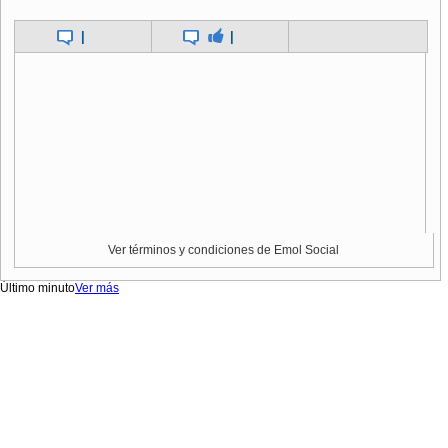
|
|
Ver términos y condiciones de Emol Social
Último minuto
Ver más