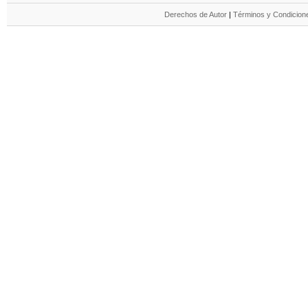
Derechos de Autor
|
Términos y Condicione