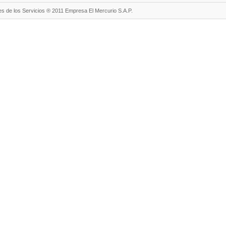
s de los Servicios ® 2011 Empresa El Mercurio S.A.P.