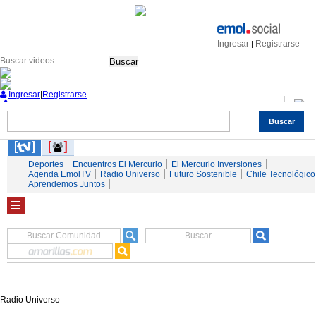
Ingresar
Registrarse
|
Buscar
Ingresar
|
Registrarse
Buscar
Nacional
Economía
Deportes
Mundo
Espectáculos
Tendencias
Autos
Servicios
Deportes
Encuentros El Mercurio
El Mercurio Inversiones
Agenda EmolTV
Radio Universo
Futuro Sostenible
Chile Tecnológico
Aprendemos Juntos
Radio Universo