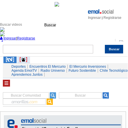
Ingresar
Registrarse
|
Buscar
Ingresar
|
Registrarse
Buscar
Nacional
Economía
Deportes
Mundo
Espectáculos
Tendencias
Autos
Servicios
Deportes
Encuentros El Mercurio
El Mercurio Inversiones
Agenda EmolTV
Radio Universo
Futuro Sostenible
Chile Tecnológico
Aprendemos Juntos