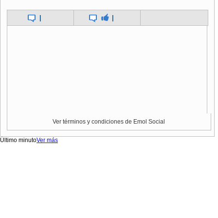
|
|
Ver términos y condiciones de Emol Social
Último minuto
Ver más