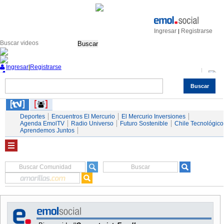
Ingresar
Registrarse
|
Buscar
Ingresar
|
Registrarse
Buscar
Nacional
Economía
Deportes
Mundo
Espectáculos
Tendencias
Autos
Servicios
Deportes
Encuentros El Mercurio
El Mercurio Inversiones
Agenda EmolTV
Radio Universo
Futuro Sostenible
Chile Tecnológico
Aprendemos Juntos