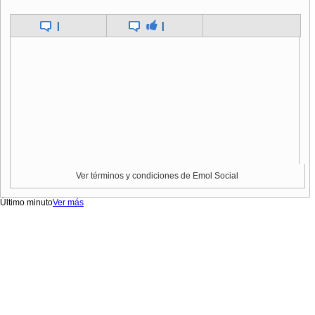
|
|
Ver términos y condiciones de Emol Social
Último minuto
Ver más