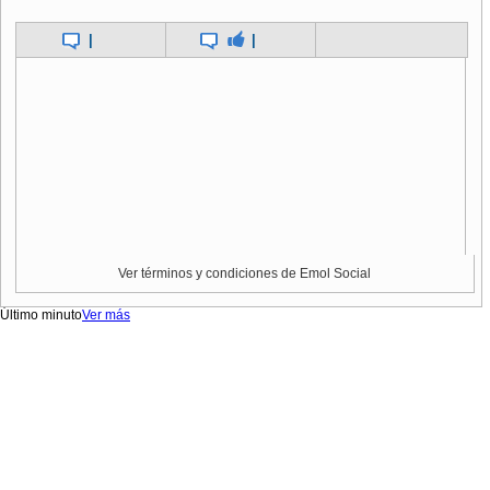
|
|
Ver términos y condiciones de Emol Social
Último minuto
Ver más