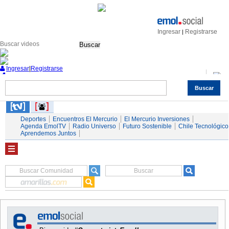
Ingresar
Registrarse
|
Buscar
Ingresar
|
Registrarse
Buscar
Nacional
Economía
Deportes
Mundo
Espectáculos
Tendencias
Autos
Servicios
Deportes
Encuentros El Mercurio
El Mercurio Inversiones
Agenda EmolTV
Radio Universo
Futuro Sostenible
Chile Tecnológico
Aprendemos Juntos