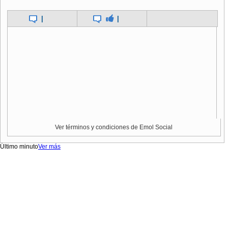
|
|
Ver términos y condiciones de Emol Social
Último minuto
Ver más