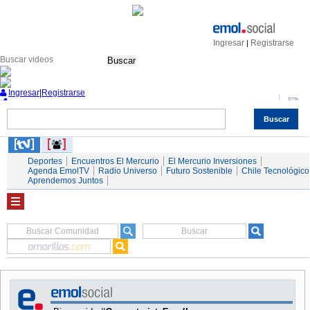
Ingresar
Registrarse
|
Buscar
Ingresar
|
Registrarse
Buscar
Nacional
Economía
Deportes
Mundo
Espectáculos
Tendencias
Autos
Servicios
Deportes
Encuentros El Mercurio
El Mercurio Inversiones
Agenda EmolTV
Radio Universo
Futuro Sostenible
Chile Tecnológico
Aprendemos Juntos