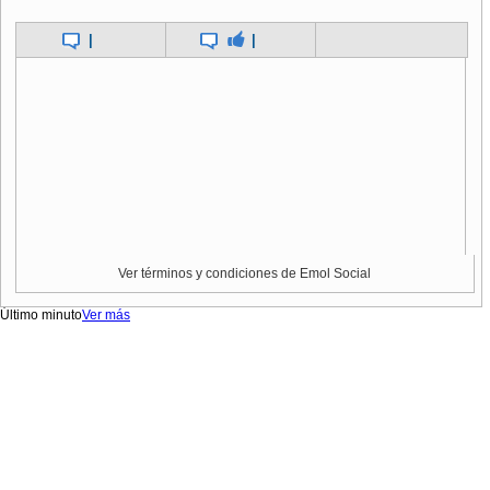
|
|
Ver términos y condiciones de Emol Social
Último minuto
Ver más