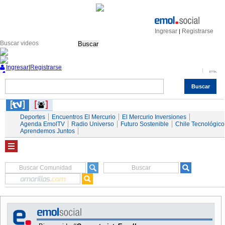
Ingresar
Registrarse
|
Buscar
Ingresar
|
Registrarse
Buscar
Nacional
Economía
Deportes
Mundo
Espectáculos
Tendencias
Autos
Servicios
Deportes
Encuentros El Mercurio
El Mercurio Inversiones
Agenda EmolTV
Radio Universo
Futuro Sostenible
Chile Tecnológico
Aprendemos Juntos