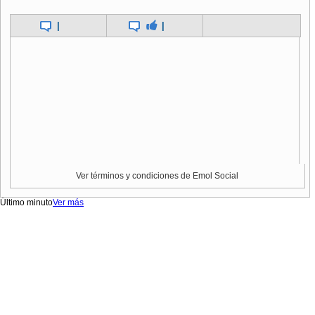
|
|
Ver términos y condiciones de Emol Social
Último minuto
Ver más