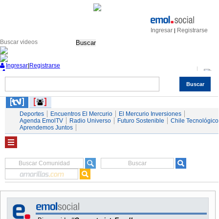
Ingresar
Registrarse
|
Buscar
Ingresar
|
Registrarse
Buscar
Nacional
Economía
Deportes
Mundo
Espectáculos
Tendencias
Autos
Servicios
Deportes
Encuentros El Mercurio
El Mercurio Inversiones
Agenda EmolTV
Radio Universo
Futuro Sostenible
Chile Tecnológico
Aprendemos Juntos