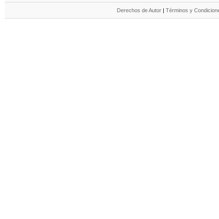
Derechos de Autor
|
Términos y Condicione