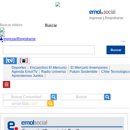
Ingresar
Registrarse
|
Buscar
Ingresar
|
Registrarse
Buscar
Nacional
Economía
Deportes
Mundo
Espectáculos
Tendencias
Autos
Servicios
Deportes
Encuentros El Mercurio
El Mercurio Inversiones
Agenda EmolTV
Radio Universo
Futuro Sostenible
Chile Tecnológico
Aprendemos Juntos