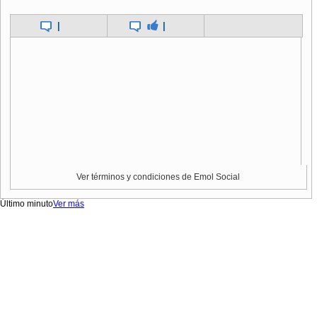
|
|
Ver términos y condiciones de Emol Social
Último minuto
Ver más