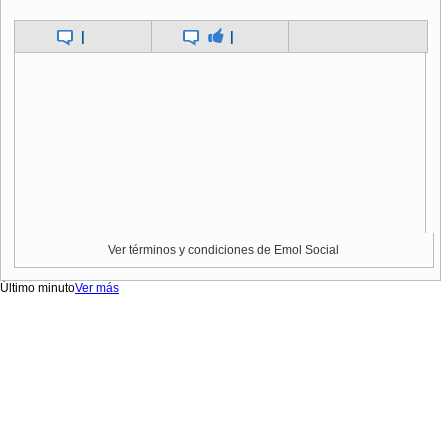
|
|
Ver términos y condiciones de Emol Social
Último minuto
Ver más