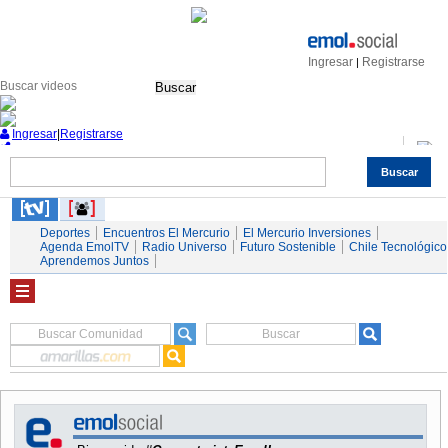
Ingresar
Registrarse
|
Buscar
Ingresar
|
Registrarse
Buscar
Nacional
Economía
Deportes
Mundo
Espectáculos
Tendencias
Autos
Servicios
Deportes
Encuentros El Mercurio
El Mercurio Inversiones
Agenda EmolTV
Radio Universo
Futuro Sostenible
Chile Tecnológico
Aprendemos Juntos