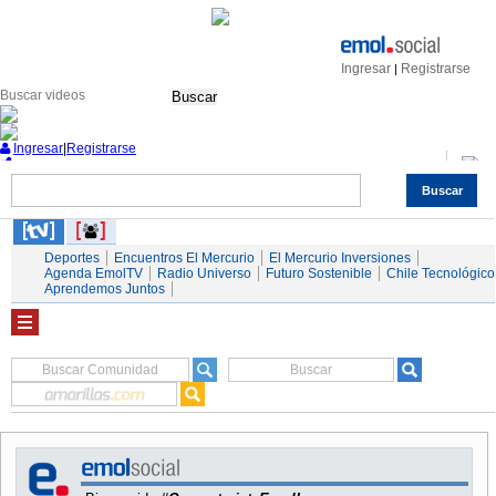
Ingresar
Registrarse
|
Buscar
Ingresar
|
Registrarse
Buscar
Nacional
Economía
Deportes
Mundo
Espectáculos
Tendencias
Autos
Servicios
Deportes
Encuentros El Mercurio
El Mercurio Inversiones
Agenda EmolTV
Radio Universo
Futuro Sostenible
Chile Tecnológico
Aprendemos Juntos