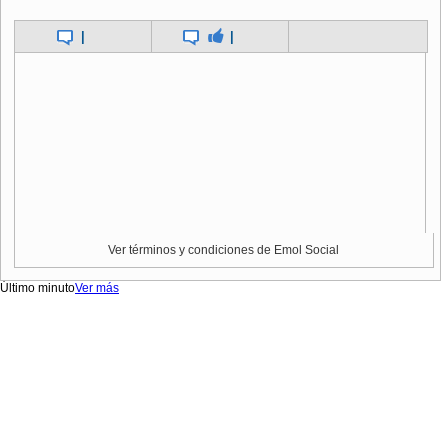
|
|
Ver términos y condiciones de Emol Social
Último minuto
Ver más