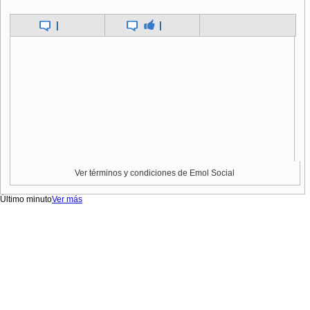
|
|
Ver términos y condiciones de Emol Social
Último minuto
Ver más