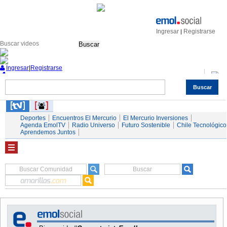
Ingresar
Registrarse
|
Buscar
Ingresar
|
Registrarse
Buscar
Nacional
Economía
Deportes
Mundo
Espectáculos
Tendencias
Autos
Servicios
Deportes
Encuentros El Mercurio
El Mercurio Inversiones
Agenda EmolTV
Radio Universo
Futuro Sostenible
Chile Tecnológico
Aprendemos Juntos