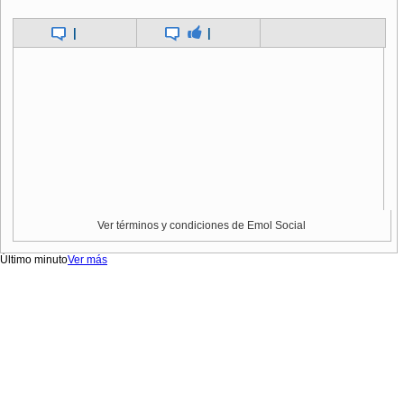
|
|
Ver términos y condiciones de Emol Social
Último minuto
Ver más