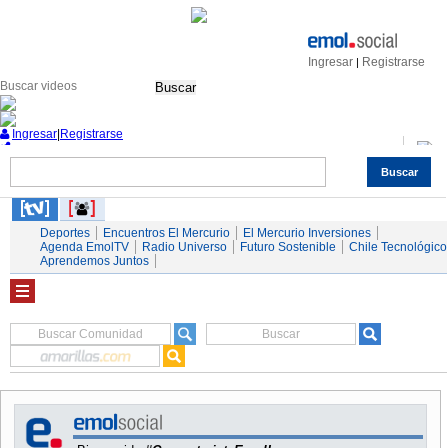
Ingresar
Registrarse
|
Buscar
Ingresar
|
Registrarse
Buscar
Nacional
Economía
Deportes
Mundo
Espectáculos
Tendencias
Autos
Servicios
Deportes
Encuentros El Mercurio
El Mercurio Inversiones
Agenda EmolTV
Radio Universo
Futuro Sostenible
Chile Tecnológico
Aprendemos Juntos