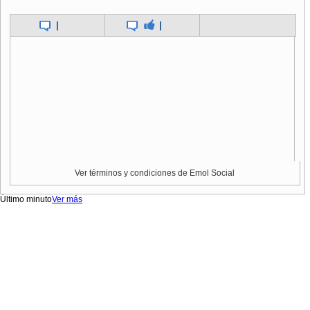
|
|
Ver términos y condiciones de Emol Social
Último minuto
Ver más