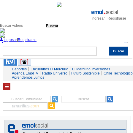
Ingresar
Registrarse
|
Buscar
Ingresar
|
Registrarse
Buscar
Nacional
Economía
Deportes
Mundo
Espectáculos
Tendencias
Autos
Servicios
Deportes
Encuentros El Mercurio
El Mercurio Inversiones
Agenda EmolTV
Radio Universo
Futuro Sostenible
Chile Tecnológico
Aprendemos Juntos