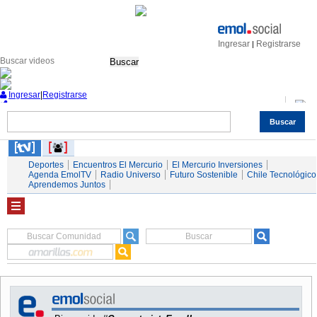
Ingresar
Registrarse
|
Buscar
Ingresar
|
Registrarse
Buscar
Nacional
Economía
Deportes
Mundo
Espectáculos
Tendencias
Autos
Servicios
Deportes
Encuentros El Mercurio
El Mercurio Inversiones
Agenda EmolTV
Radio Universo
Futuro Sostenible
Chile Tecnológico
Aprendemos Juntos