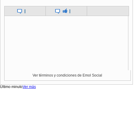
|
|
Ver términos y condiciones de Emol Social
Último minuto
Ver más