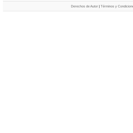
Derechos de Autor
|
Términos y Condicione