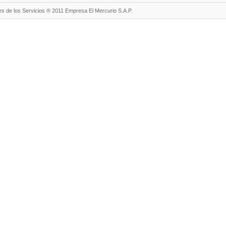
s de los Servicios ® 2011 Empresa El Mercurio S.A.P.