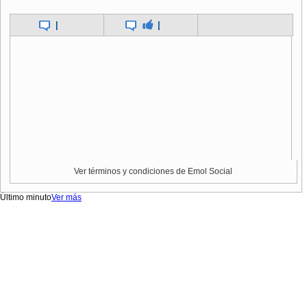
|
|
Ver términos y condiciones de Emol Social
Último minuto
Ver más