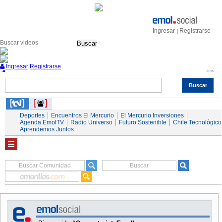
Ingresar
Registrarse
|
Buscar
Ingresar
|
Registrarse
Buscar
Nacional
Economía
Deportes
Mundo
Espectáculos
Tendencias
Autos
Servicios
Deportes
Encuentros El Mercurio
El Mercurio Inversiones
Agenda EmolTV
Radio Universo
Futuro Sostenible
Chile Tecnológico
Aprendemos Juntos