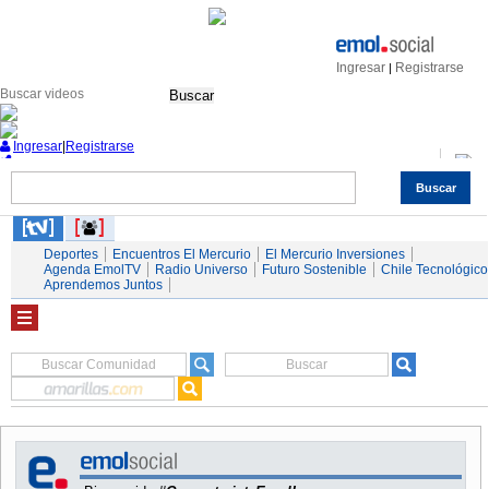
Ingresar
Registrarse
|
Buscar
Ingresar
|
Registrarse
Buscar
Nacional
Economía
Deportes
Mundo
Espectáculos
Tendencias
Autos
Servicios
Deportes
Encuentros El Mercurio
El Mercurio Inversiones
Agenda EmolTV
Radio Universo
Futuro Sostenible
Chile Tecnológico
Aprendemos Juntos