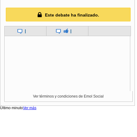
Este debate ha finalizado.
|
|
Ver términos y condiciones de Emol Social
Último minuto
Ver más