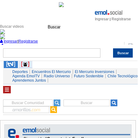
Ingresar
Registrarse
|
Buscar
Ingresar
|
Registrarse
Buscar
Nacional
Economía
Deportes
Mundo
Espectáculos
Tendencias
Autos
Servicios
Deportes
Encuentros El Mercurio
El Mercurio Inversiones
Agenda EmolTV
Radio Universo
Futuro Sostenible
Chile Tecnológico
Aprendemos Juntos