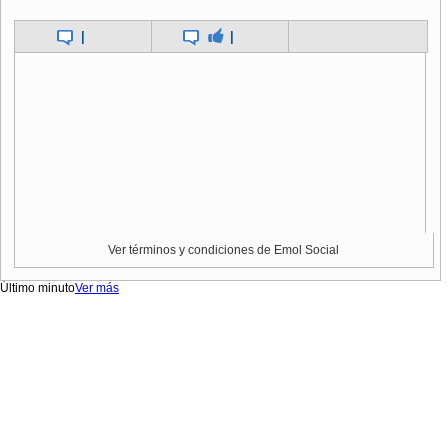
|
|
Ver términos y condiciones de Emol Social
Último minuto
Ver más