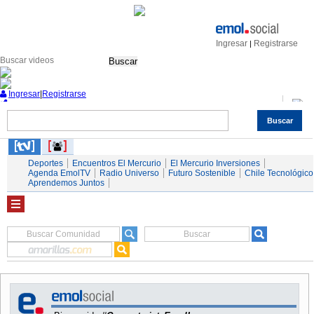
Ingresar
Registrarse
|
Buscar
Ingresar
|
Registrarse
Buscar
Nacional
Economía
Deportes
Mundo
Espectáculos
Tendencias
Autos
Servicios
Deportes
Encuentros El Mercurio
El Mercurio Inversiones
Agenda EmolTV
Radio Universo
Futuro Sostenible
Chile Tecnológico
Aprendemos Juntos