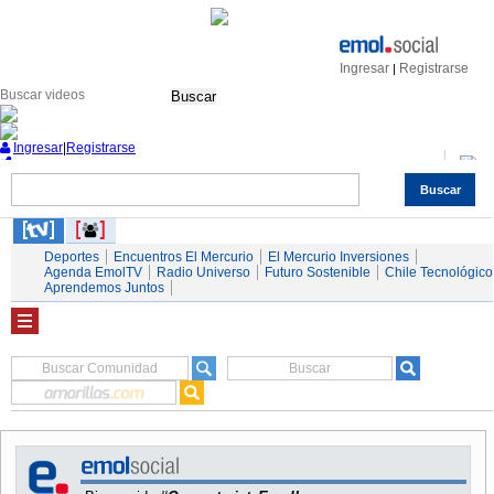
Ingresar
Registrarse
|
Buscar
Ingresar
|
Registrarse
Buscar
Nacional
Economía
Deportes
Mundo
Espectáculos
Tendencias
Autos
Servicios
Deportes
Encuentros El Mercurio
El Mercurio Inversiones
Agenda EmolTV
Radio Universo
Futuro Sostenible
Chile Tecnológico
Aprendemos Juntos