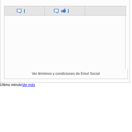
|
|
Ver términos y condiciones de Emol Social
Último minuto
Ver más