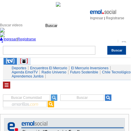
Ingresar
Registrarse
|
Buscar
Ingresar
|
Registrarse
Buscar
Nacional
Economía
Deportes
Mundo
Espectáculos
Tendencias
Autos
Servicios
Deportes
Encuentros El Mercurio
El Mercurio Inversiones
Agenda EmolTV
Radio Universo
Futuro Sostenible
Chile Tecnológico
Aprendemos Juntos