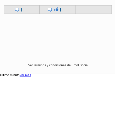
|
|
Ver términos y condiciones de Emol Social
Último minuto
Ver más