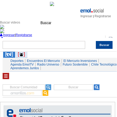
Ingresar
Registrarse
|
Buscar
Ingresar
|
Registrarse
Buscar
Nacional
Economía
Deportes
Mundo
Espectáculos
Tendencias
Autos
Servicios
Deportes
Encuentros El Mercurio
El Mercurio Inversiones
Agenda EmolTV
Radio Universo
Futuro Sostenible
Chile Tecnológico
Aprendemos Juntos