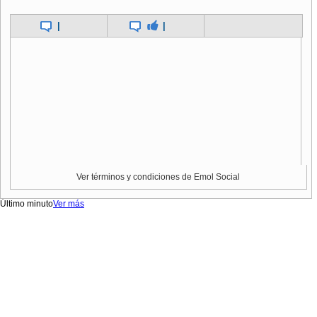
|
|
Ver términos y condiciones de Emol Social
Último minuto
Ver más