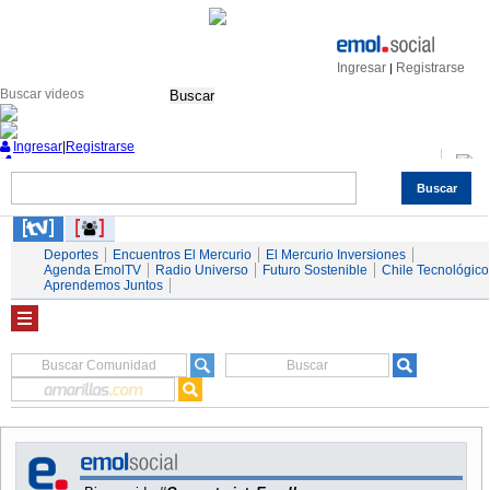
Ingresar
Registrarse
|
Buscar
Ingresar
|
Registrarse
Buscar
Nacional
Economía
Deportes
Mundo
Espectáculos
Tendencias
Autos
Servicios
Deportes
Encuentros El Mercurio
El Mercurio Inversiones
Agenda EmolTV
Radio Universo
Futuro Sostenible
Chile Tecnológico
Aprendemos Juntos