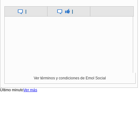
|
|
Ver términos y condiciones de Emol Social
Último minuto
Ver más