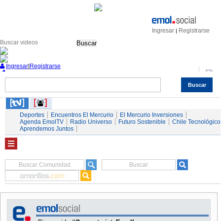
Ingresar
Registrarse
|
Buscar
Ingresar
|
Registrarse
Buscar
Nacional
Economía
Deportes
Mundo
Espectáculos
Tendencias
Autos
Servicios
Deportes
Encuentros El Mercurio
El Mercurio Inversiones
Agenda EmolTV
Radio Universo
Futuro Sostenible
Chile Tecnológico
Aprendemos Juntos