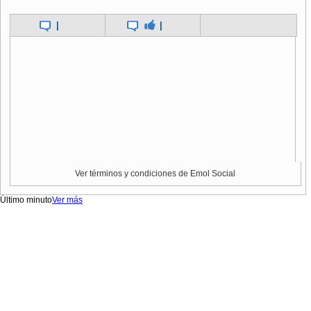
|
|
Ver términos y condiciones de Emol Social
Último minuto
Ver más