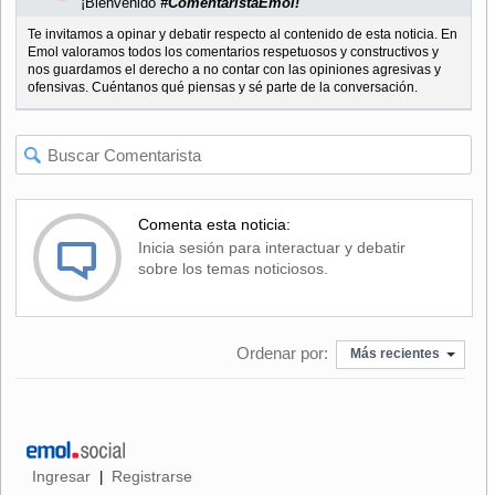
¡Bienvenido
#ComentaristaEmol!
Te invitamos a opinar y debatir respecto al contenido de esta noticia. En
Emol valoramos todos los comentarios respetuosos y constructivos y
nos guardamos el derecho a no contar con las opiniones agresivas y
ofensivas. Cuéntanos qué piensas y sé parte de la conversación.
Comenta esta noticia:
Inicia sesión para interactuar y debatir
sobre los temas noticiosos.
Ordenar por:
Más recientes
Ingresar
Registrarse
|