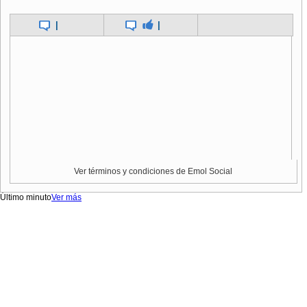
|
|
Ver términos y condiciones de Emol Social
Último minuto
Ver más