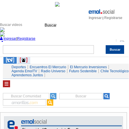
Ingresar
Registrarse
|
Buscar
Ingresar
|
Registrarse
Buscar
Nacional
Economía
Deportes
Mundo
Espectáculos
Tendencias
Autos
Servicios
Deportes
Encuentros El Mercurio
El Mercurio Inversiones
Agenda EmolTV
Radio Universo
Futuro Sostenible
Chile Tecnológico
Aprendemos Juntos