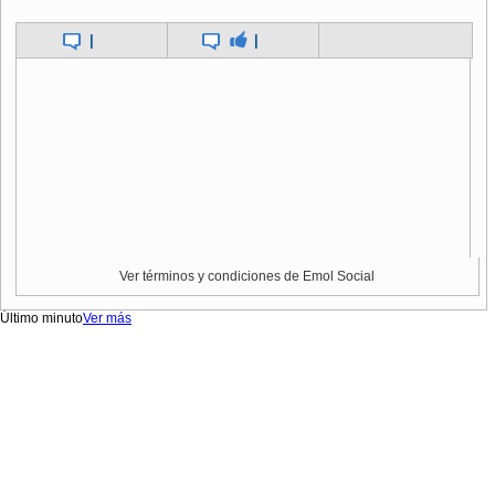
|
|
Ver términos y condiciones de Emol Social
Último minuto
Ver más