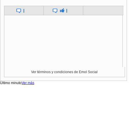
|
|
Ver términos y condiciones de Emol Social
Último minuto
Ver más