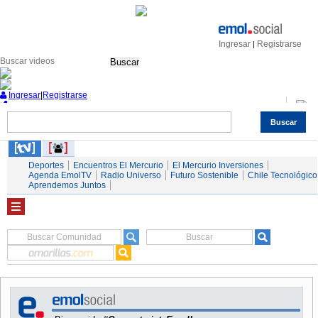
Ingresar
Registrarse
|
Buscar
Ingresar
|
Registrarse
Buscar
Nacional
Economía
Deportes
Mundo
Espectáculos
Tendencias
Autos
Servicios
Deportes
Encuentros El Mercurio
El Mercurio Inversiones
Agenda EmolTV
Radio Universo
Futuro Sostenible
Chile Tecnológico
Aprendemos Juntos