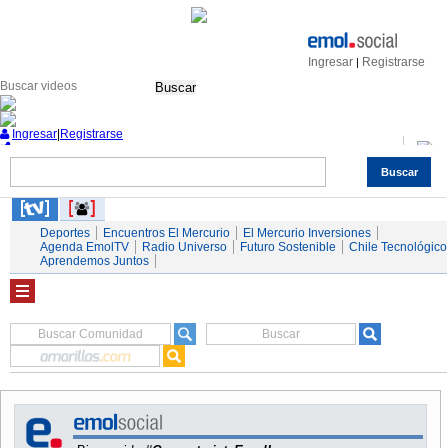
Ingresar
Registrarse
|
Buscar
Ingresar
|
Registrarse
Buscar
Nacional
Economía
Deportes
Mundo
Espectáculos
Tendencias
Autos
Servicios
Deportes
Encuentros El Mercurio
El Mercurio Inversiones
Agenda EmolTV
Radio Universo
Futuro Sostenible
Chile Tecnológico
Aprendemos Juntos