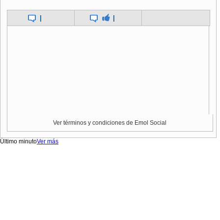
|
|
Ver términos y condiciones de Emol Social
Último minuto
Ver más