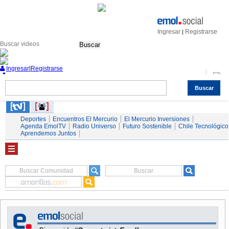
Ingresar
Registrarse
|
Buscar
Ingresar
|
Registrarse
Buscar
Nacional
Economía
Deportes
Mundo
Espectáculos
Tendencias
Autos
Servicios
Deportes
Encuentros El Mercurio
El Mercurio Inversiones
Agenda EmolTV
Radio Universo
Futuro Sostenible
Chile Tecnológico
Aprendemos Juntos