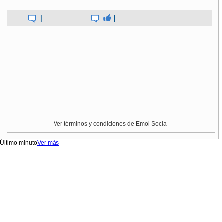
|
|
Ver términos y condiciones de Emol Social
Último minuto
Ver más