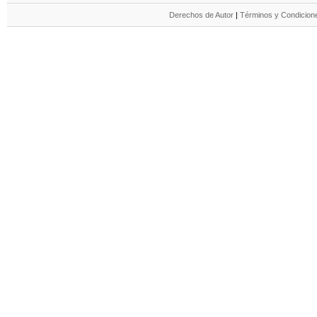
Derechos de Autor
|
Términos y Condicione