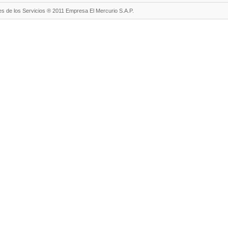
s de los Servicios ® 2011 Empresa El Mercurio S.A.P.