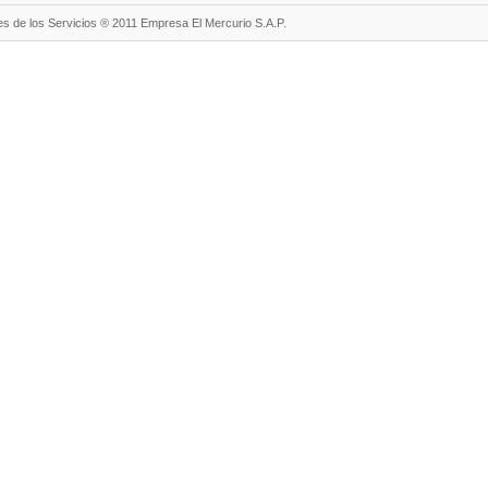
s de los Servicios ® 2011 Empresa El Mercurio S.A.P.