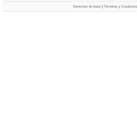
Derechos de Autor
|
Términos y Condicione