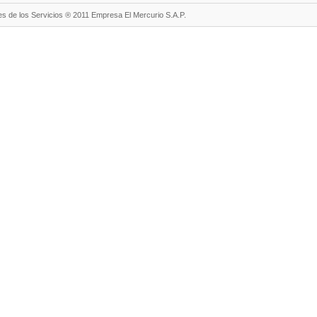
s de los Servicios ® 2011 Empresa El Mercurio S.A.P.