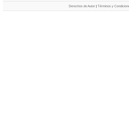
Derechos de Autor
|
Términos y Condicione