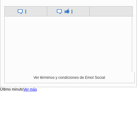
|
|
Ver términos y condiciones de Emol Social
Último minuto
Ver más