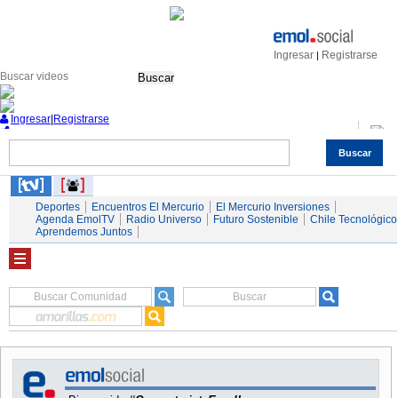
Ingresar
Registrarse
|
Buscar
Ingresar
|
Registrarse
Buscar
Nacional
Economía
Deportes
Mundo
Espectáculos
Tendencias
Autos
Servicios
Deportes
Encuentros El Mercurio
El Mercurio Inversiones
Agenda EmolTV
Radio Universo
Futuro Sostenible
Chile Tecnológico
Aprendemos Juntos