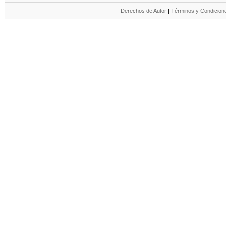
Derechos de Autor
|
Términos y Condicione