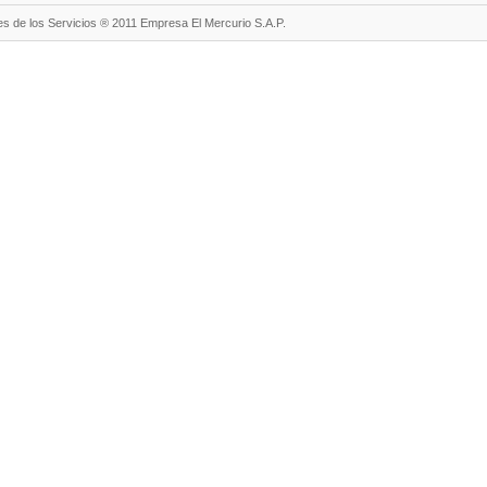
s de los Servicios ® 2011 Empresa El Mercurio S.A.P.