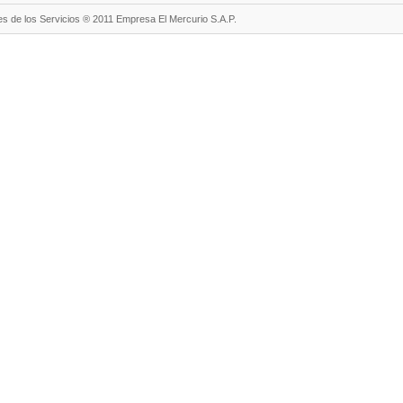
s de los Servicios ® 2011 Empresa El Mercurio S.A.P.