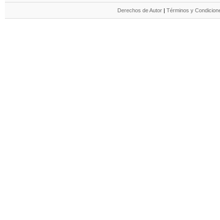
Derechos de Autor
|
Términos y Condicione