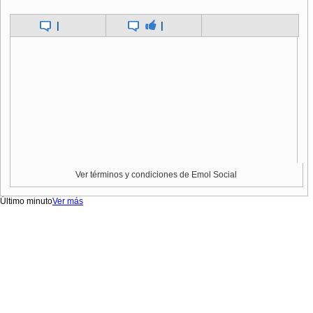
|
|
Ver términos y condiciones de Emol Social
Último minuto
Ver más