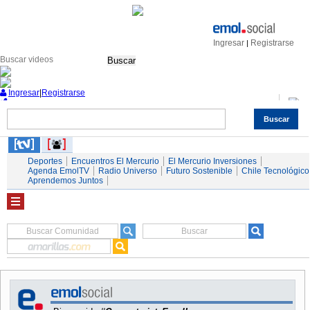
Ingresar
Registrarse
|
Buscar
Ingresar
|
Registrarse
Buscar
Nacional
Economía
Deportes
Mundo
Espectáculos
Tendencias
Autos
Servicios
Deportes
Encuentros El Mercurio
El Mercurio Inversiones
Agenda EmolTV
Radio Universo
Futuro Sostenible
Chile Tecnológico
Aprendemos Juntos