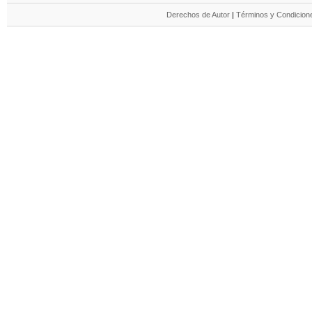
Derechos de Autor
|
Términos y Condicione