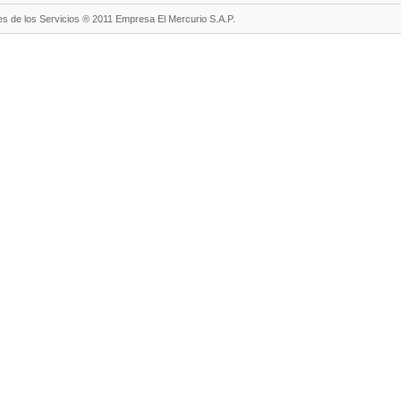
s de los Servicios ® 2011 Empresa El Mercurio S.A.P.