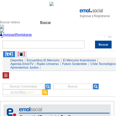
Ingresar
Registrarse
|
Buscar
Ingresar
|
Registrarse
Buscar
Nacional
Economía
Deportes
Mundo
Espectáculos
Tendencias
Autos
Servicios
Deportes
Encuentros El Mercurio
El Mercurio Inversiones
Agenda EmolTV
Radio Universo
Futuro Sostenible
Chile Tecnológico
Aprendemos Juntos