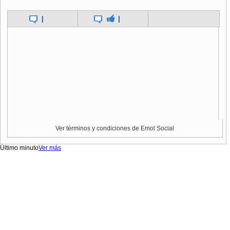
|
|
Ver términos y condiciones de Emol Social
Último minuto
Ver más