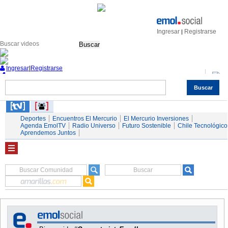
Ingresar
Registrarse
|
Buscar
Ingresar
|
Registrarse
Buscar
Nacional
Economía
Deportes
Mundo
Espectáculos
Tendencias
Autos
Servicios
Deportes
Encuentros El Mercurio
El Mercurio Inversiones
Agenda EmolTV
Radio Universo
Futuro Sostenible
Chile Tecnológico
Aprendemos Juntos