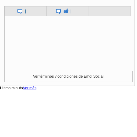
|
|
Ver términos y condiciones de Emol Social
Último minuto
Ver más