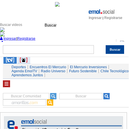
Ingresar
Registrarse
|
Buscar
Ingresar
|
Registrarse
Buscar
Nacional
Economía
Deportes
Mundo
Espectáculos
Tendencias
Autos
Servicios
Deportes
Encuentros El Mercurio
El Mercurio Inversiones
Agenda EmolTV
Radio Universo
Futuro Sostenible
Chile Tecnológico
Aprendemos Juntos