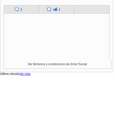
|
|
Ver términos y condiciones de Emol Social
Último minuto
Ver más