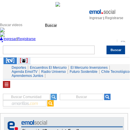
Ingresar
Registrarse
|
Buscar
Ingresar
|
Registrarse
Buscar
Nacional
Economía
Deportes
Mundo
Espectáculos
Tendencias
Autos
Servicios
Deportes
Encuentros El Mercurio
El Mercurio Inversiones
Agenda EmolTV
Radio Universo
Futuro Sostenible
Chile Tecnológico
Aprendemos Juntos