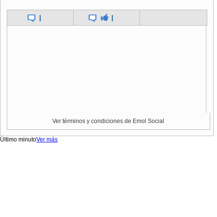
|
|
Ver términos y condiciones de Emol Social
Último minuto
Ver más