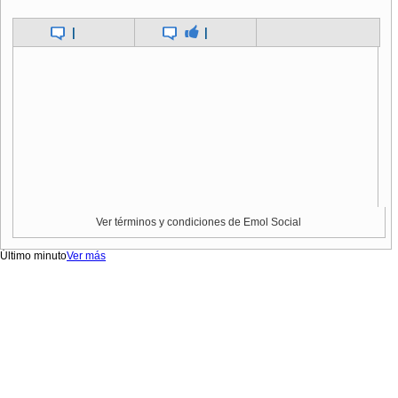
|
|
Ver términos y condiciones de Emol Social
Último minuto
Ver más