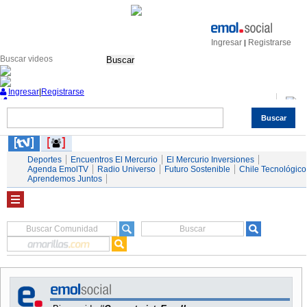
Ingresar
Registrarse
|
Buscar
Ingresar
|
Registrarse
Buscar
Nacional
Economía
Deportes
Mundo
Espectáculos
Tendencias
Autos
Servicios
Deportes
Encuentros El Mercurio
El Mercurio Inversiones
Agenda EmolTV
Radio Universo
Futuro Sostenible
Chile Tecnológico
Aprendemos Juntos