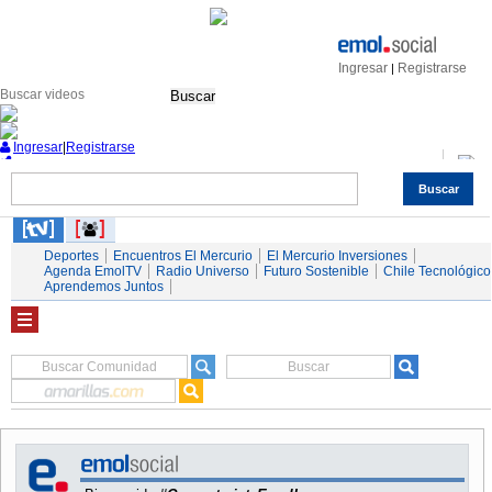
Ingresar
Registrarse
|
Buscar
Ingresar
|
Registrarse
Buscar
Nacional
Economía
Deportes
Mundo
Espectáculos
Tendencias
Autos
Servicios
Deportes
Encuentros El Mercurio
El Mercurio Inversiones
Agenda EmolTV
Radio Universo
Futuro Sostenible
Chile Tecnológico
Aprendemos Juntos