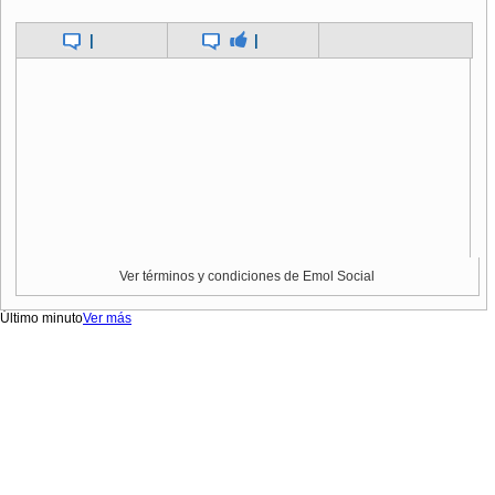
|
|
Ver términos y condiciones de Emol Social
Último minuto
Ver más