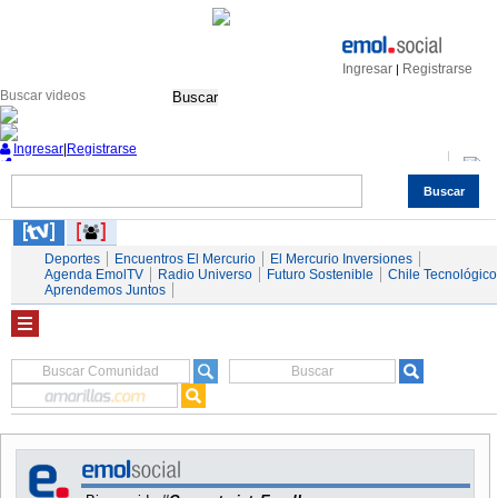
Ingresar
Registrarse
|
Buscar
Ingresar
|
Registrarse
Buscar
Nacional
Economía
Deportes
Mundo
Espectáculos
Tendencias
Autos
Servicios
Deportes
Encuentros El Mercurio
El Mercurio Inversiones
Agenda EmolTV
Radio Universo
Futuro Sostenible
Chile Tecnológico
Aprendemos Juntos