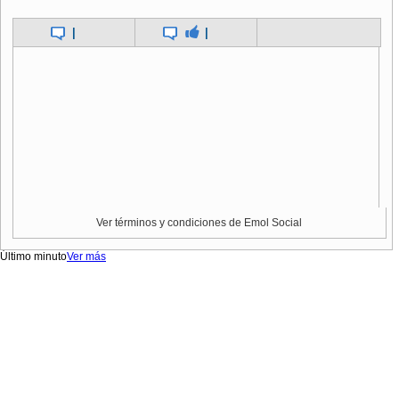
|
|
Ver términos y condiciones de Emol Social
Último minuto
Ver más