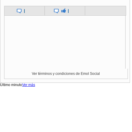
|
|
Ver términos y condiciones de Emol Social
Último minuto
Ver más