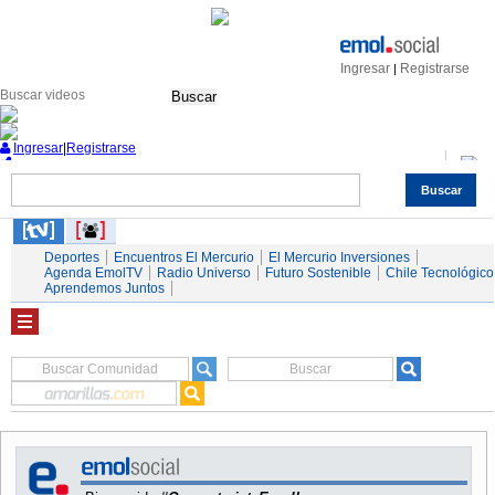
Ingresar
Registrarse
|
Buscar
Ingresar
|
Registrarse
Buscar
Nacional
Economía
Deportes
Mundo
Espectáculos
Tendencias
Autos
Servicios
Deportes
Encuentros El Mercurio
El Mercurio Inversiones
Agenda EmolTV
Radio Universo
Futuro Sostenible
Chile Tecnológico
Aprendemos Juntos