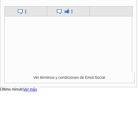
|
|
Ver términos y condiciones de Emol Social
Último minuto
Ver más