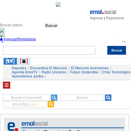
Ingresar
Registrarse
|
Buscar
Ingresar
|
Registrarse
Buscar
Nacional
Economía
Deportes
Mundo
Espectáculos
Tendencias
Autos
Servicios
Deportes
Encuentros El Mercurio
El Mercurio Inversiones
Agenda EmolTV
Radio Universo
Futuro Sostenible
Chile Tecnológico
Aprendemos Juntos