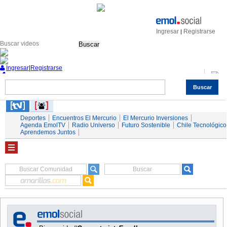
Ingresar
Registrarse
|
Buscar
Ingresar
|
Registrarse
Buscar
Nacional
Economía
Deportes
Mundo
Espectáculos
Tendencias
Autos
Servicios
Deportes
Encuentros El Mercurio
El Mercurio Inversiones
Agenda EmolTV
Radio Universo
Futuro Sostenible
Chile Tecnológico
Aprendemos Juntos