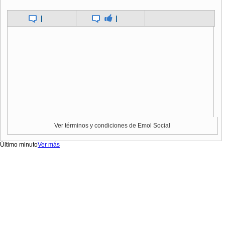
|
|
Ver términos y condiciones de Emol Social
Último minuto
Ver más